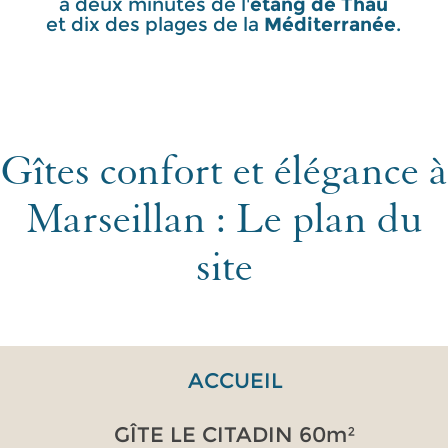
à deux minutes de l'
étang de Thau
et dix des plages de la
Méditerranée
.
Gîtes confort et élégance à
Marseillan : Le plan du
site
ACCUEIL
GÎTE LE CITADIN 60m²