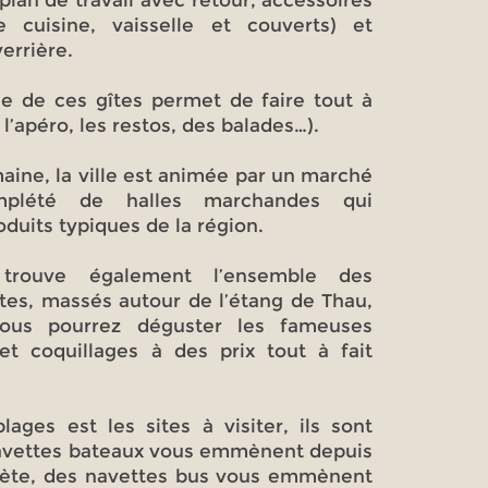
plan de travail avec retour, accessoires
e cuisine, vaisselle et couverts) et
errière.
ale de ces gîtes permet de faire tout à
 l’apéro, les restos, des balades…).
aine, la ville est animée par un marché
omplété de halles marchandes qui
duits typiques de la région.
trouve également l’ensemble des
otes, massés autour de l’étang de Thau,
vous pourrez déguster les fameuses
et coquillages à des prix tout à fait
lages est les sites à visiter, ils sont
avettes bateaux vous emmènent depuis
Sète, des navettes bus vous emmènent