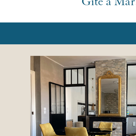
Gîte à Ma