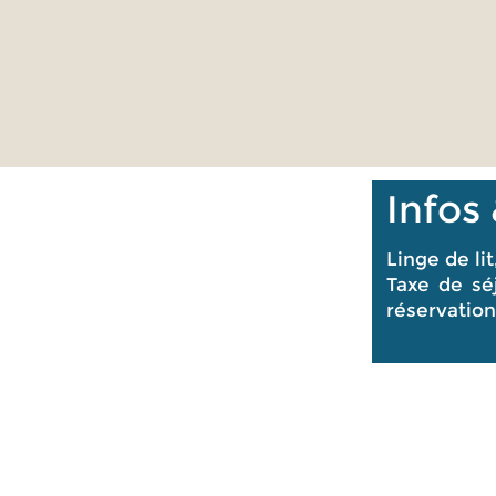
Infos
Linge de lit
Taxe de sé
réservatio